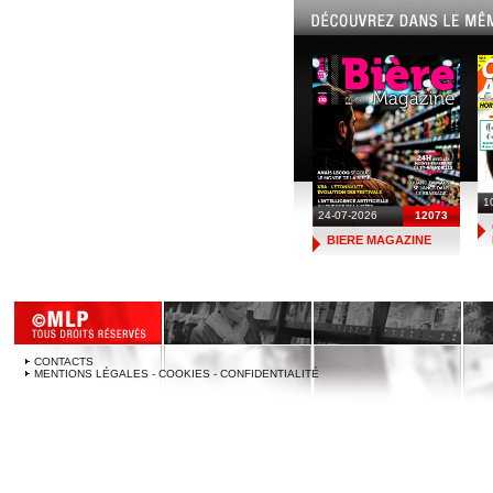
1
24-07-2026
12073
BIERE MAGAZINE
CONTACTS
MENTIONS LÉGALES - COOKIES - CONFIDENTIALITÉ