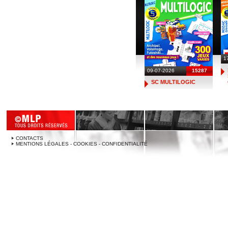
1
09-07-2026
15287
SC MULTILOGIC
CONTACTS
MENTIONS LÉGALES - COOKIES - CONFIDENTIALITÉ