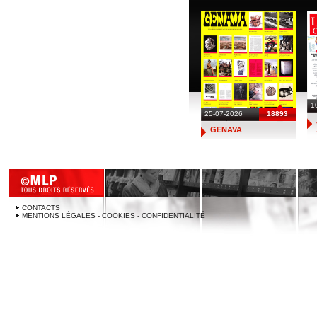
1
25-07-2026
18893
GENAVA
CONTACTS
MENTIONS LÉGALES - COOKIES - CONFIDENTIALITÉ