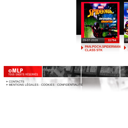
29-07-2026
11794
2
PAN.POCH.SPIDERMAN
CLASS STK
CONTACTS
MENTIONS LÉGALES - COOKIES - CONFIDENTIALITÉ