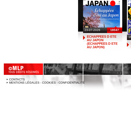
23-07-2026
18047
ECHAPPEES D ETE
1
AU JAPON
(ECHAPPEES D ETE
AU JAPON)
CONTACTS
MENTIONS LÉGALES - COOKIES - CONFIDENTIALITÉ