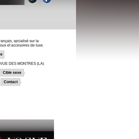
ançais, spcialisé sur la
bijoux et accesoires de luxe.
re
VUE DES MONTRES (LA)
Cible sexe
Contact