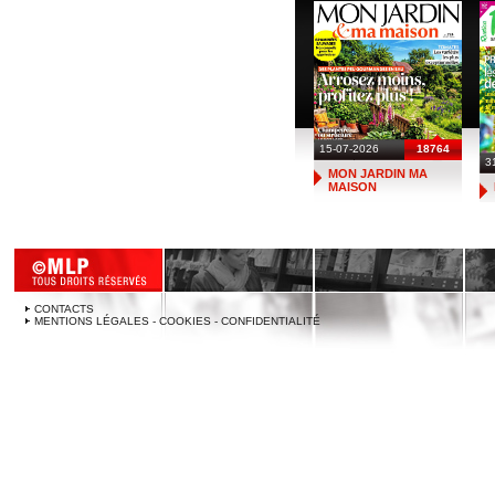
15-07-2026
18764
3
MON JARDIN MA
MAISON
CONTACTS
MENTIONS LÉGALES - COOKIES - CONFIDENTIALITÉ