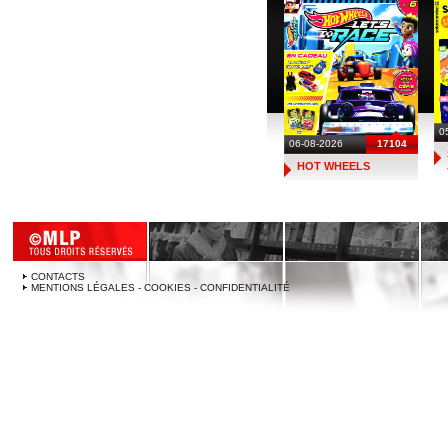
0
06-08-2026
17104
HOT WHEELS
CONTACTS
MENTIONS LÉGALES - COOKIES - CONFIDENTIALITÉ