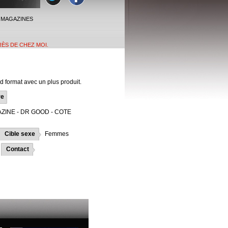
 MAGAZINES
RÈS DE CHEZ MOI.
format avec un plus produit.
re
ZINE - DR GOOD - COTE
Cible sexe
Femmes
Contact