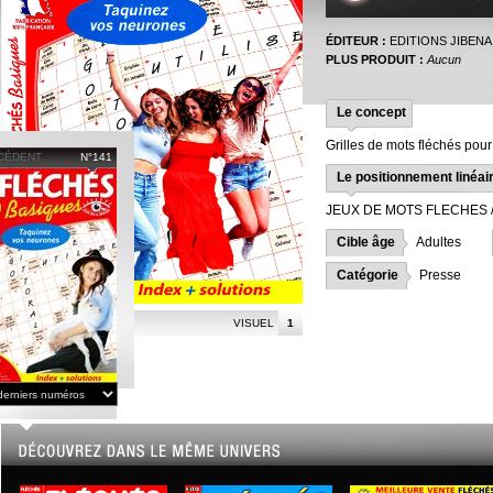
ÉDITEUR :
EDITIONS JIBENA 
PLUS PRODUIT :
Aucun
Le concept
Grilles de mots fléchés pour
CÉDENT
N°141
Le positionnement linéai
JEUX DE MOTS FLECHES 
Cible âge
Adultes
Catégorie
Presse
VISUEL
1