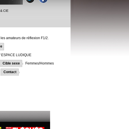
& CIE
 les amateurs de réflexion F1/2.
re
/ ESPACE LUDIQUE
Cible sexe
Femmes/Hommes
Contact