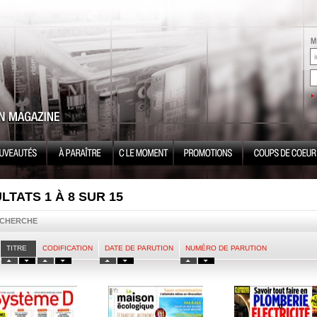
LTATS 1 À 8 SUR 15
ECHERCHE
TITRE
CODIFICATION
DATE DE PARUTION
NUMÉRO DE PARUTION