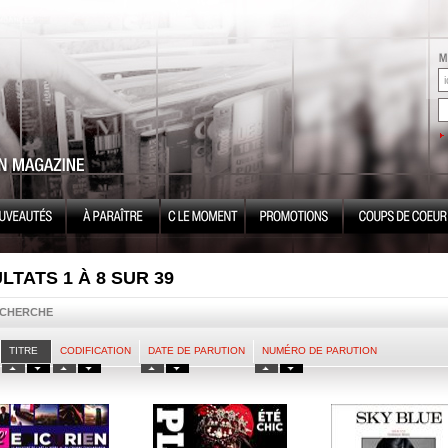
LTATS 1 À 8 SUR 39
ECHERCHE
TITRE
CODIFICATION
DATE DE PARUTION
NUMÉRO DE PARUTION